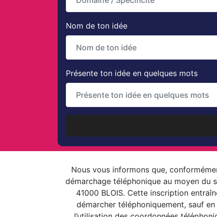
Nom de ton idée
Présente ton idée en quelques mots
Nous vous informons que, conformément à
démarchage téléphonique au moyen du site
41000 BLOIS. Cette inscription entraîn
démarcher téléphoniquement, sauf en ca
l’utilisation des coordonnées télépho