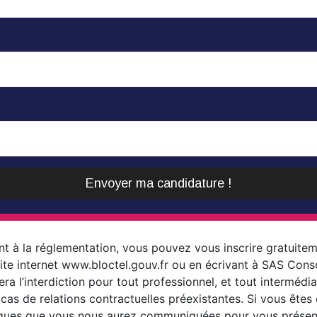
Envoyer ma candidature !
 la réglementation, vous pouvez vous inscrire gratuitemen
 internet www.bloctel.gouv.fr ou en écrivant à SAS Consopr
era l’interdiction pour tout professionnel, et tout interméd
s de relations contractuelles préexistantes. Si vous êtes c
niques que vous nous aurez communiquées pour vous présen