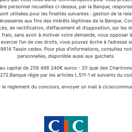
re personnel recueillies ci-dessus, par la Banque, responsa
ont utilisées pour les finalités suivantes : gestion de la re
nécessaires aux fins des intérêts légitimes de la Banque. C
s, de rectification, d’effacement et d’opposition, sur les
frais, sans avoir à motiver votre demande, vous opposer à
xercer l’un de ces droits, vous pouvez écrire à l’adresse s
814 Tassin cedex. Pour plus d’informations, consultez not
personnelles, disponible aussi aux guichets.
au capital de 258 498 240€ euros - 20 quai des Chartro
72.Banque régie par les articles L.511-1 et suivants du co
r le reglement du concours, envoyer un mail à cicsocommun