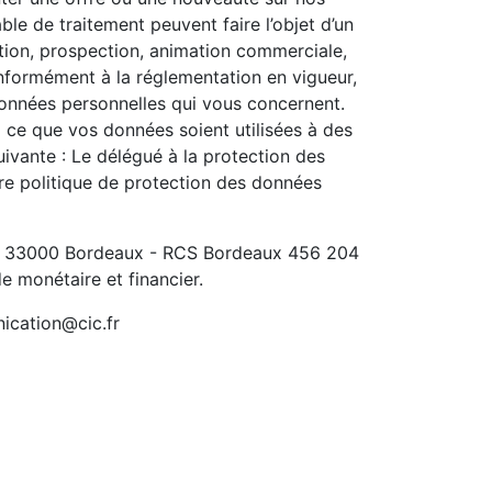
ble de traitement peuvent faire l’objet d’un
lation, prospection, animation commerciale,
onformément à la réglementation en vigueur,
 données personnelles qui vous concernent.
 ce que vos données soient utilisées à des
uivante : Le délégué à la protection des
re politique de protection des données
ns 33000 Bordeaux - RCS Bordeaux 456 204
de monétaire et financier.
ication@cic.fr