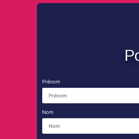
Po
Prénom
Nom