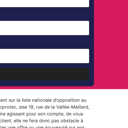
t sur la liste nationale d’opposition au
otec, sise 19, rue de la Vallée-Maillard,
iaire agissant pour son compte, de vous
lient, elle ne fera donc pas obstacle à
ter une offre ou une nouveauté sur nos